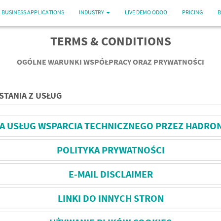
BUSINESS APPLICATIONS
INDUSTRY
LIVE DEMO ODOO
PRICING
B
TERMS & CONDITIONS
OGÓLNE WARUNKI WSPÓŁPRACY ORAZ PRYWATNOŚCI
STANIA Z USŁUG
 USŁUG WSPARCIA TECHNICZNEGO PRZEZ HADRON 
POLITYKA PRYWATNOŚCI
E-MAIL DISCLAIMER
LINKI DO INNYCH STRON