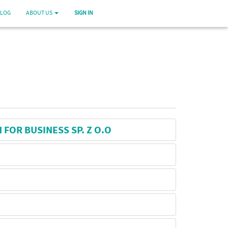
LOG
ABOUT US
SIGN IN
FOR BUSINESS SP. Z O.O