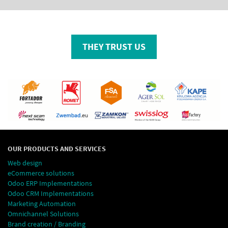
THEY TRUST US
OUR PRODUCTS AND SERVICES
Web design
eCommerce solutions
Odoo ERP Implementations
Odoo CRM Implementations
Marketing Automation
Omnichannel Solutions
Brand creation / Branding