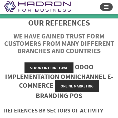
Toggle
naviga
OUR REFERENCES
WE HAVE GAINED TRUST FORM
CUSTOMERS FROM MANY DIFFERENT
BRANCHES AND COUNTRIES
ODOO
STRONY INTERNETOWE
IMPLEMENTATION OMNICHANNEL E-
COMMERCE
ONLINE MARKETING
BRANDING POS
REFERENCES BY SECTORS OF ACTIVITY