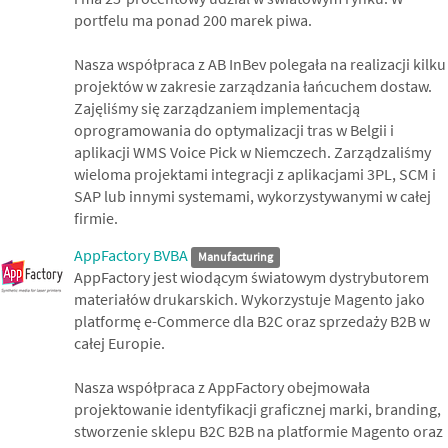
portfelu ma ponad 200 marek piwa.
Nasza współpraca z AB InBev polegała na realizacji kilku
projektów w zakresie zarządzania łańcuchem dostaw.
Zajęliśmy się zarządzaniem implementacją
oprogramowania do optymalizacji tras w Belgii i
aplikacji WMS Voice Pick w Niemczech. Zarządzaliśmy
wieloma projektami integracji z aplikacjami 3PL, SCM i
SAP lub innymi systemami, wykorzystywanymi w całej
firmie.
AppFactory BVBA
Manufacturing
AppFactory jest wiodącym światowym dystrybutorem
materiałów drukarskich. Wykorzystuje Magento jako
platformę e-Commerce dla B2C oraz sprzedaży B2B w
całej Europie.
Nasza współpraca z AppFactory obejmowała
projektowanie identyfikacji graficznej marki, branding,
stworzenie sklepu B2C B2B na platformie Magento oraz