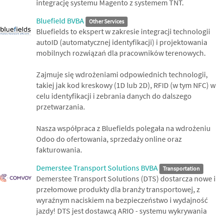
integrację systemu Magento z systemem TNT.
Bluefield BVBA
Other Services
Bluefields to ekspert w zakresie integracji technologii
autoID (automatycznej identyfikacji) i projektowania
mobilnych rozwiązań dla pracowników terenowych.
Zajmuje się wdrożeniami odpowiednich technologii,
takiej jak kod kreskowy (1D lub 2D), RFID (w tym NFC) w
celu identyfikacji i zebrania danych do dalszego
przetwarzania.
Nasza współpraca z Bluefields polegała na wdrożeniu
Odoo do ofertowania, sprzedaży online oraz
fakturowania.
Demerstee Transport Solutions BVBA
Transportation
Demerstee Transport Solutions (DTS) dostarcza nowe i
przełomowe produkty dla branży transportowej, z
wyraźnym naciskiem na bezpieczeństwo i wydajność
jazdy! DTS jest dostawcą ARIO - systemu wykrywania