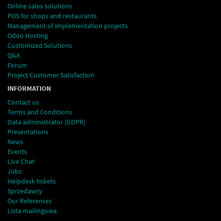
Online sales solutions
POS for shops and restaurants
Management of implementation projects
Odoo Hosting
Customized Solutions
Q&A
Forum
Project Customer Satisfaction
INFORMATION
Contact us
Terms and Conditions
Data administrator (GDPR)
Presentations
News
Events
Live Chat
Jobs
Helpdesk tickets
Sprzedawcy
Our References
Lista mailingowa