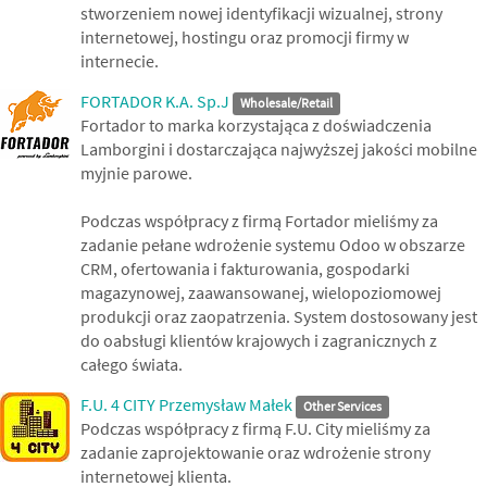
stworzeniem nowej identyfikacji wizualnej, strony
internetowej, hostingu oraz promocji firmy w
internecie.
FORTADOR K.A. Sp.J
Wholesale/Retail
Fortador to marka korzystająca z doświadczenia
Lamborgini i dostarczająca najwyższej jakości mobilne
myjnie parowe.
Podczas współpracy z firmą Fortador mieliśmy za
zadanie pełane wdrożenie systemu Odoo w obszarze
CRM, ofertowania i fakturowania, gospodarki
magazynowej, zaawansowanej, wielopoziomowej
produkcji oraz zaopatrzenia. System dostosowany jest
do oabsługi klientów krajowych i zagranicznych z
całego świata.
F.U. 4 CITY Przemysław Małek
Other Services
Podczas współpracy z firmą F.U. City mieliśmy za
zadanie zaprojektowanie oraz wdrożenie strony
internetowej klienta.