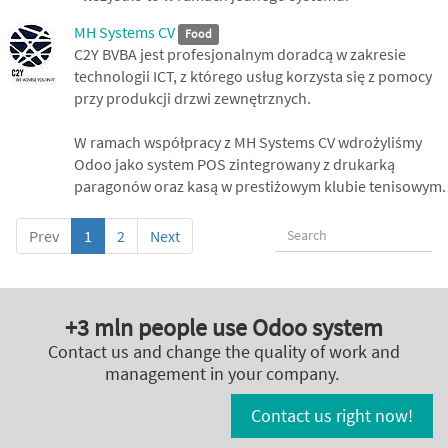
MH Systems CV
Food
C2Y BVBA jest profesjonalnym doradcą w zakresie
technologii ICT, z którego usług korzysta się z pomocy
przy produkcji drzwi zewnętrznych.
W ramach współpracy z MH Systems CV wdrożyliśmy
Odoo jako system POS zintegrowany z drukarką
paragonów oraz kasą w prestiżowym klubie tenisowym.
Prev
1
2
Next
+3 mln people use Odoo system
Contact us and change the quality of work and
management in your company.
Contact us right now!