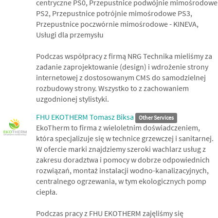
centryczne PS0, Przepustnice podwójnie mimośrodowe
PS2, Przepustnice potrójnie mimośrodowe PS3,
Przepustnice poczwórnie mimośrodowe - KINEVA,
Usługi dla przemysłu
Podczas współpracy z firmą NRG Technika mieliśmy za
zadanie zaprojektowanie (design) i wdrożenie strony
internetowej z dostosowanym CMS do samodzielnej
rozbudowy strony. Wszystko to z zachowaniem
uzgodnionej stylistyki.
FHU EKOTHERM Tomasz Biksa
Other Services
EkoTherm to firma z wieloletnim doświadczeniem,
która specjalizuje się w technice grzewczej i sanitarnej.
W ofercie marki znajdziemy szeroki wachlarz usług z
zakresu doradztwa i pomocy w dobrze odpowiednich
rozwiązań, montaż instalacji wodno-kanalizacyjnych,
centralnego ogrzewania, w tym ekologicznych pomp
ciepła.
Podczas pracy z FHU EKOTHERM zajęliśmy się