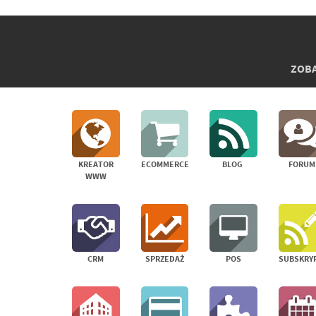
ZOBA
KREATOR
ECOMMERCE
BLOG
FORUM
WWW
CRM
SPRZEDAŻ
POS
SUBSKRY