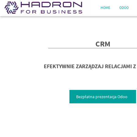
HOME
ODOO
CRM
EFEKTYWNIE ZARZĄDZAJ RELACJAMI Z
Bezpłatna prezentacja Odoo