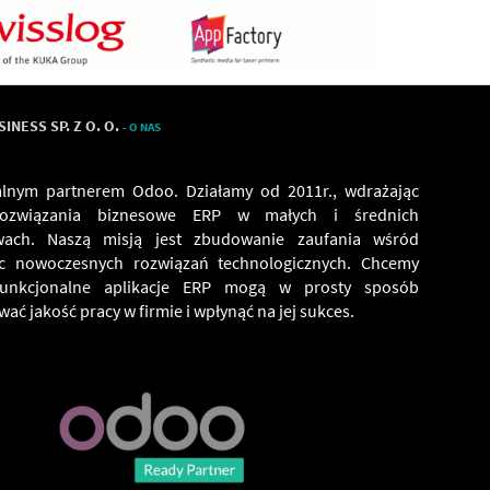
NESS SP. Z O. O.
-
O NAS
alnym partnerem Odoo. Działamy od 2011r., wdrażając
ozwiązania biznesowe ERP w małych i średnich
twach. Naszą misją jest zbudowanie zaufania wśród
c nowoczesnych rozwiązań technologicznych. Chcemy
funkcjonalne aplikacje ERP mogą w prosty sposób
ać jakość pracy w firmie i wpłynąć na jej sukces.