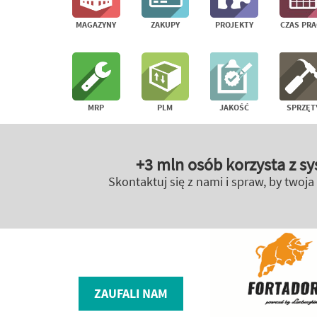
MAGAZYNY
ZAKUPY
PROJEKTY
CZAS PRA
MRP
PLM
JAKOŚĆ
SPRZĘT
+3 mln osób korzysta z 
Skontaktuj się z nami i spraw, by twoja 
ZAUFALI NAM