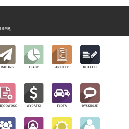
FIRMĄ
-MAILING
LEADY
ANKIETY
NOTATKI
SIĘGOWOŚĆ
WYDATKI
FLOTA
DYSKUSJE