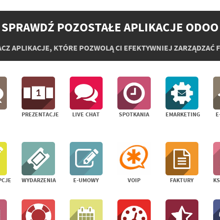
SPRAWDŹ POZOSTAŁE APLIKACJE ODOO
CZ APLIKACJE, KTÓRE POZWOLĄ CI EFEKTYWNIEJ ZARZĄDZAĆ 
PREZENTACJE
LIVE CHAT
SPOTKANIA
EMARKETING
E
PCJE
WYDARZENIA
E-UMOWY
VOIP
FAKTURY
K