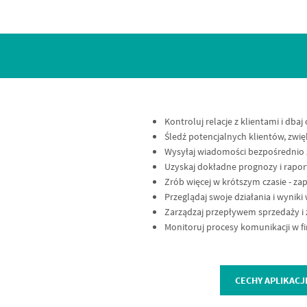
Kontroluj relacje z klientami i dbaj
Śledź potencjalnych klientów, zwi
Wysyłaj wiadomości bezpośrednio z 
Uzyskaj dokładne prognozy i rapor
Zrób więcej w krótszym czasie - zap
Przeglądaj swoje działania i wyniki
Zarządzaj przepływem sprzedaży i 
Monitoruj procesy komunikacji w fi
CECHY APLIKACJ