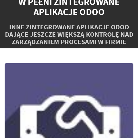
W PEŁNI ZINTEGROWANE
APLIKACJE ODOO
INNE ZINTEGROWANE APLIKACJE ODOO
DAJĄCE JESZCZE WIĘKSZĄ KONTROLĘ NAD
ZARZĄDZANIEM PROCESAMI W FIRMIE