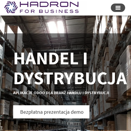
Przełą
nawiga
HANDEL I
DYSTRYBUCJA
APLIKACJE ODOO DLA BRANŻ HANDLU I DYSTRYBUCJI
Bezpłatna prezentacja demo