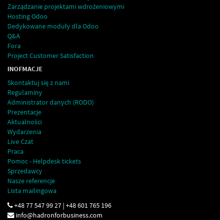
Zarządzanie projektami wdrożeniowymi
Hosting Odoo
Dedykowane moduły dla Odoo
Q&A
Fora
Project Customer Satisfaction
INOFMACJE
Skontaktuj się z nami
Regulaminy
Administrator danych (RODO)
Prezentacje
Aktualności
Wydarzenia
Live Czat
Praca
Pomoc - Helpdesk tickets
Sprzedawcy
Nasze referencje
Lista mailingowa
+48 77 547 99 27 | +48 601 765 196
info@hadronforbusiness.com