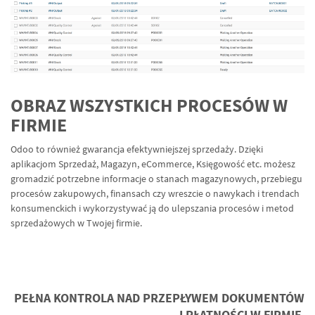
OBRAZ WSZYSTKICH PROCESÓW W
FIRMIE
Odoo to również gwarancja efektywniejszej sprzedaży. Dzięki
aplikacjom Sprzedaż, Magazyn, eCommerce, Księgowość etc. możesz
gromadzić potrzebne informacje o stanach magazynowych, przebiegu
procesów zakupowych, finansach czy wreszcie o nawykach i trendach
konsumenckich i wykorzystywać ją do ulepszania procesów i metod
sprzedażowych w Twojej firmie.
PEŁNA KONTROLA NAD PRZEPŁYWEM DOKUMENTÓW
I PŁATNOŚCI W FIRMIE