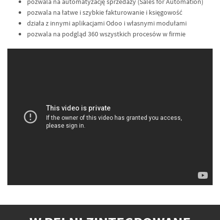
pozwala na automatyzację sprzedaży (Sales for Automation)
pozwala na łatwe i szybkie fakturowanie i księgowość
działa z innymi aplikacjami Odoo i własnymi modułami
pozwala na podgląd 360 wszystkich procesów w firmie