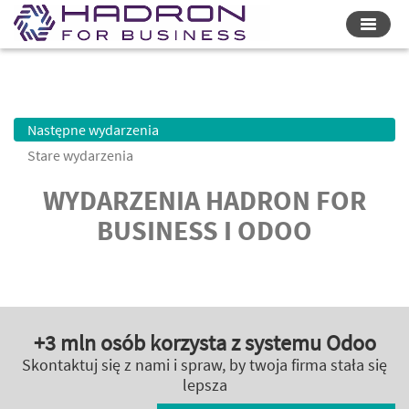
Przełą
nawiga
Następne wydarzenia
Stare wydarzenia
WYDARZENIA HADRON FOR
BUSINESS I ODOO
+3 mln osób korzysta z systemu Odoo
Skontaktuj się z nami i spraw, by twoja firma stała się
lepsza