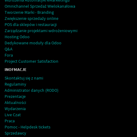
Wdrożenia Automatyki eMarketingu
Omnichannel Sprzedaż Wielokanałowa
Tworzenie Marki - Branding
Zwiększenie sprzedaży online
POS dla sklepów i restauracji
Zarządzanie projektami wdrożeniowymi
Hosting Odoo
Dedykowane moduły dla Odoo
Q&A
Fora
Project Customer Satisfaction
INOFMACJE
Skontaktuj się z nami
Regulaminy
Administrator danych (RODO)
Prezentacje
Aktualności
Wydarzenia
Live Czat
Praca
Pomoc - Helpdesk tickets
Sprzedawcy