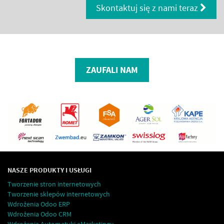
Skontaktuj się z nami teraz
ZAUFALI NAM
NASZE PRODUKTY I USŁUGI
Tworzenie stron internetowych
Tworzenie sklepów internetowych
Wdrożenia Odoo ERP
Wdrożenia Odoo CRM