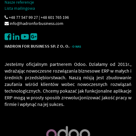
Nasze referencje
Lista mailingowa
+48 77 547 99 27 | +48 601 765 196
info@hadronforbusiness.com
HADRON FOR BUSINESS SP. Z O. O.
-
O NAS
Jesteśmy oficjalnym partnerem Odoo. Działamy od 2011r.,
wdrażając nowoczesne rozwiązania biznesowe ERP w małych i
średnich przedsiębiorstwach. Naszą misją jest zbudowanie
zaufania wśród klientów wobec nowoczesnych rozwiązań
technologicznych. Chcemy pokazać jak funkcjonalne aplikacje
ERP mogą w prosty sposób zrewolucjonizować jakość pracy w
firmie i wpłynąć na jej sukces.