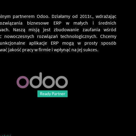
alnym partnerem Odoo. Działamy od 2011r., wdrażając
ozwiązania biznesowe ERP w małych i średnich
twach. Naszą misją jest zbudowanie zaufania wśród
c nowoczesnych rozwiązań technologicznych. Chcemy
funkcjonalne aplikacje ERP mogą w prosty sposób
ać jakość pracy w firmie i wpłynąć na jej sukces.