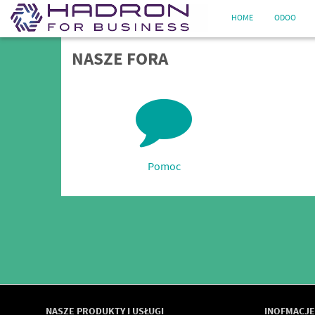
HOME
ODOO
NASZE FORA
Pomoc
NASZE PRODUKTY I USŁUGI
INOFMACJE