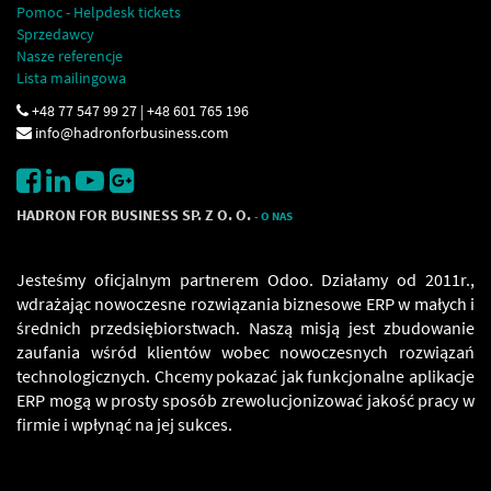
Pomoc - Helpdesk tickets
Sprzedawcy
Nasze referencje
Lista mailingowa
+48 77 547 99 27 | +48 601 765 196
info@hadronforbusiness.com
HADRON FOR BUSINESS SP. Z O. O.
-
O NAS
Jesteśmy oficjalnym partnerem Odoo. Działamy od 2011r.,
wdrażając nowoczesne rozwiązania biznesowe ERP w małych i
średnich przedsiębiorstwach. Naszą misją jest zbudowanie
zaufania wśród klientów wobec nowoczesnych rozwiązań
technologicznych. Chcemy pokazać jak funkcjonalne aplikacje
ERP mogą w prosty sposób zrewolucjonizować jakość pracy w
firmie i wpłynąć na jej sukces.