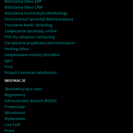
Wdrożenia Odoo ERP
Wdrożenia Odoo CRM
Wdrożenia Automatyki eMarketingu
Omnichannel Sprzedaż Wielokanałowa
Tworzenie Marki - Branding
Zwiększenie sprzedaży online
POS dla sklepów i restauracji
Zarządzanie projektami wdrożeniowymi
Hosting Odoo
Dedykowane moduły dla Odoo
Q&A
Fora
Project Customer Satisfaction
INOFMACJE
Skontaktuj się z nami
Regulaminy
Administrator danych (RODO)
Prezentacje
Aktualności
Wydarzenia
Live Czat
Praca