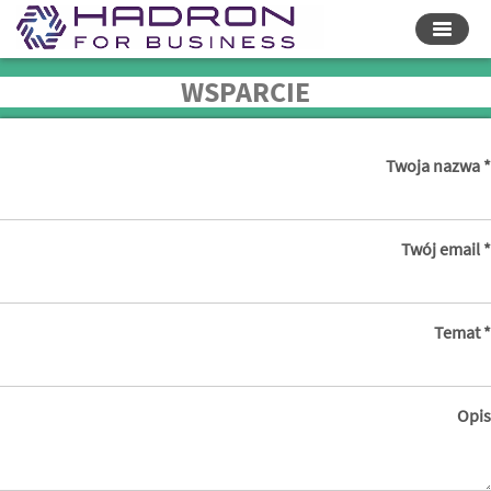
Przełą
nawiga
WSPARCIE
Twoja nazwa
Twój email
Temat
Opis