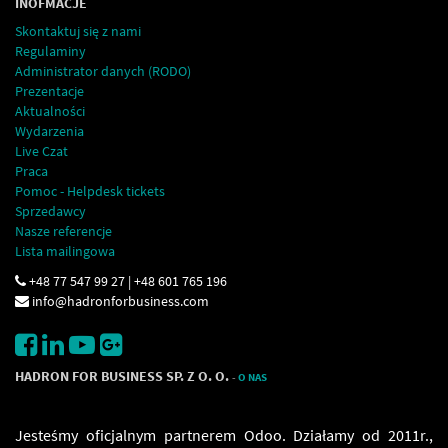
INOFMACJE
Skontaktuj się z nami
Regulaminy
Administrator danych (RODO)
Prezentacje
Aktualności
Wydarzenia
Live Czat
Praca
Pomoc - Helpdesk tickets
Sprzedawcy
Nasze referencje
Lista mailingowa
+48 77 547 99 27 | +48 601 765 196
info@hadronforbusiness.com
HADRON FOR BUSINESS SP. Z O. O.
-
O NAS
Jesteśmy oficjalnym partnerem Odoo. Działamy od 2011r.,